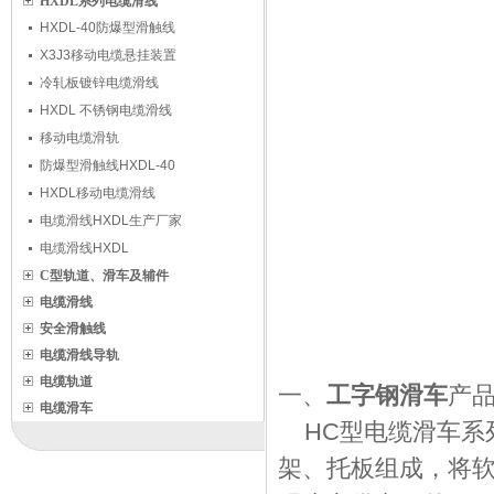
HXDL系列电缆滑线
HXDL-40防爆型滑触线
X3J3移动电缆悬挂装置
冷轧板镀锌电缆滑线
HXDL 不锈钢电缆滑线
移动电缆滑轨
防爆型滑触线HXDL-40
HXDL移动电缆滑线
电缆滑线HXDL生产厂家
电缆滑线HXDL
C型轨道、滑车及辅件
电缆滑线
安全滑触线
电缆滑线导轨
电缆轨道
一、
工字钢滑车
产
电缆滑车
HC型电缆滑车系
架、托板组成，将