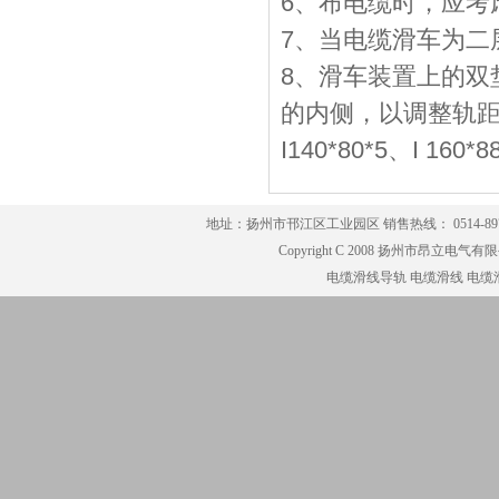
6、布电缆时，应考
7、当电缆滑车为二
8、滑车装置上的双
的内侧，以调整轨距的宽窄
I140*80*5、I 
地址：扬州市邗江区工业园区 销售热线： 0514-8979791
Copyright C 2008 扬州市昂立电气有限公司
电缆滑线导轨
电缆滑线
电缆