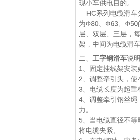
现小车供电目的。
HC系列电缆滑车
为Ф80、Ф63、Ф
层、双层、三层，
架，中间为电缆滑
二、
工字钢滑车
说
1、固定挂线架安装
2、调整牵引头，使
3、电缆长度为起重机
4、调整牵引钢丝绳
力。
5、当电缆直径不等
将电缆夹紧。