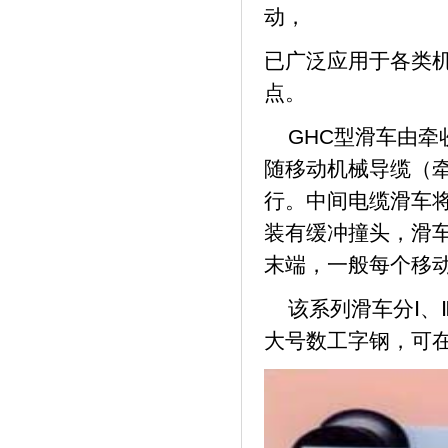
动，
已广泛应用于各类
点。
GHC型滑车由牵
随移动机械导缆（
行。中间电缆滑车
装有缓冲撞头，滑
末端，一般每个移动
该系列滑车分Ⅰ、Ⅱ、
大号数工字钢，可