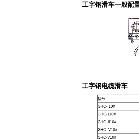
工字钢滑车一般配
工字钢电缆滑车
型号
GHC-Ⅰ10#
GHC-Ⅱ10#
GHC-Ⅲ10#
GHC-Ⅳ10#
GHC-Ⅴ10#