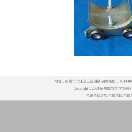
地址：扬州市邗江区工业园区 销售热线： 0514-8979791
Copyright C 2008 扬州市昂立电气有限公司
电缆滑线导轨
电缆滑线
电缆