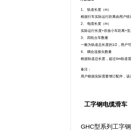
1、 轨道长度（m）
根据行车实际运行距离由用户统
2、 电缆长度（m）
实际运行长度+存放小车距离+至
3、 四轮台车数量
一般为轨道总长度的1/2，用户
4、 耦合连接头数量
根据轨道总长度，超过4m轨道
备注：
用户根据实际需要增订配件，该
工字钢电缆滑车
GHC型系列工字